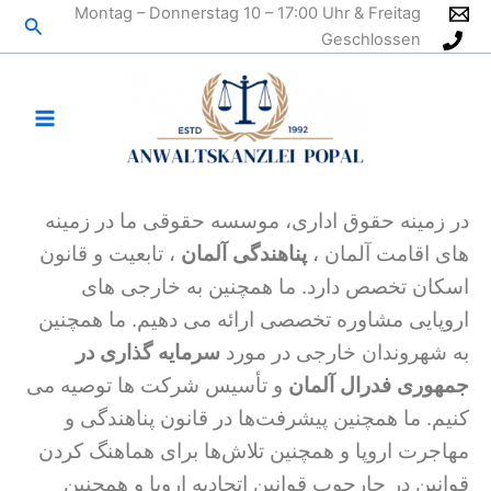
رش
Montag – Donnerstag 10 – 17:00 Uhr & Freitag
جستج
ه
Geschlossen
حتوا
در زمینه حقوق اداری، موسسه حقوقی ما در زمینه
های اقامت آلمان ،
پناهندگی آلمان
، تابعیت و قانون
اسکان تخصص دارد. ما همچنین به خارجی های
اروپایی مشاوره تخصصی ارائه می دهیم. ما همچنین
به شهروندان خارجی در مورد
سرمایه گذاری در
جمهوری فدرال آلمان
و تأسیس شرکت ها توصیه می
کنیم. ما همچنین پیشرفت‌ها در قانون پناهندگی و
مهاجرت اروپا و همچنین تلاش‌ها برای هماهنگ کردن
قوانین در چارچوب قوانین اتحادیه اروپا و همچنین